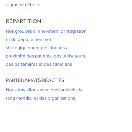
à grande échelle
RÉPARTITION :
Nos groupes d'innovation, d'intégration
et de déploiement sont
stratégiquement positionnés à
proximité des patients, des utilisateurs,
des partenaires et des cliniciens
PARTENARIATS RÉACTIFS :
Nous travaillons avec des logiciels de
rang mondial et des organisations
internationales de santé pour tirer parti
de leur échelle et de leur impact
stratégique